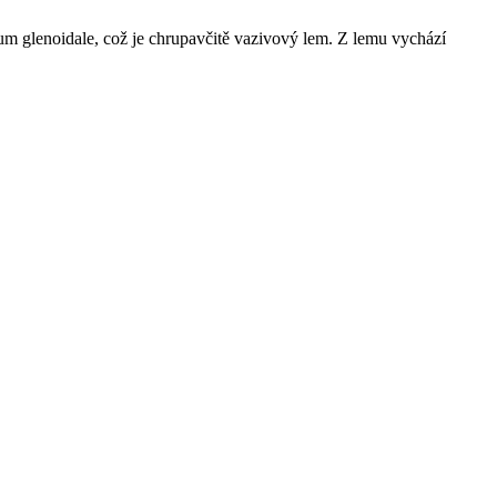
um glenoidale, což je chrupavčitě vazivový lem. Z lemu vychází