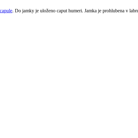
capule
. Do jamky je uloženo caput humeri. Jamka je prohlubena v labr