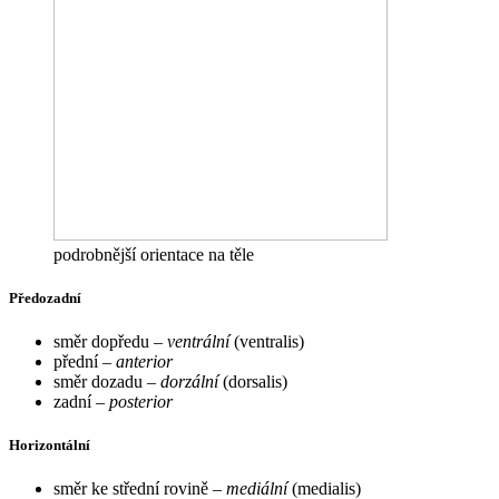
podrobnější orientace na těle
Předozadní
směr dopředu –
ventrální
(ventralis)
přední –
anterior
směr dozadu –
dorzální
(dorsalis)
zadní –
posterior
Horizontální
směr ke střední rovině –
mediální
(medialis)