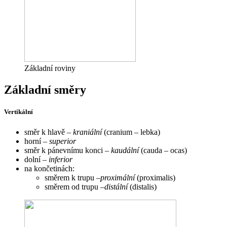
Základní roviny
Základní směry
Vertikální
směr k hlavě –
kraniální
(cranium – lebka)
horní –
superior
směr k pánevnímu konci –
kaudální
(cauda – ocas)
dolní –
inferior
na končetinách:
směrem k trupu –
proximální
(proximalis)
směrem od trupu –
distální
(distalis)