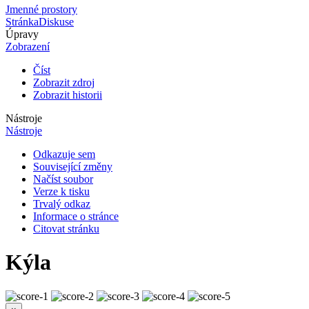
Jmenné prostory
Stránka
Diskuse
Úpravy
Zobrazení
Číst
Zobrazit zdroj
Zobrazit historii
Nástroje
Nástroje
Odkazuje sem
Související změny
Načíst soubor
Verze k tisku
Trvalý odkaz
Informace o stránce
Citovat stránku
Kýla