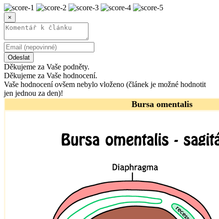
×
Odeslat
Děkujeme za Vaše podněty.
Děkujeme za Vaše hodnocení.
Vaše hodnocení ovšem nebylo vloženo (článek je možné hodnotit
jen jednou za den)!
Bursa omentalis