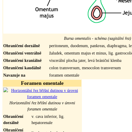
Bursa omentalis - schéma (sagitální řez)
Ohraničení dorzálně
peritoneum, duodenum, pankreas, diaphragma, le
Ohraničení ventrálně
žaludek, omentum majus et minus, lig. gastrocol
Ohraničení kraniálně
viscerální plocha jater, levá brániční klenba
Ohraničení kaudálně
colon transversum, mesocolon transversum
Navazuje na
foramen omentale
Foramen omentale
Horizontální řez břišní dutinou v úrovni
foramen omentale
Ohraničení
v. cava inferior, lig.
dorzálně
hepatorenale
Ohraničení