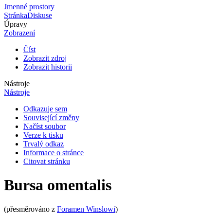
Jmenné prostory
Stránka
Diskuse
Úpravy
Zobrazení
Číst
Zobrazit zdroj
Zobrazit historii
Nástroje
Nástroje
Odkazuje sem
Související změny
Načíst soubor
Verze k tisku
Trvalý odkaz
Informace o stránce
Citovat stránku
Bursa omentalis
(přesměrováno z
Foramen Winslowi
)