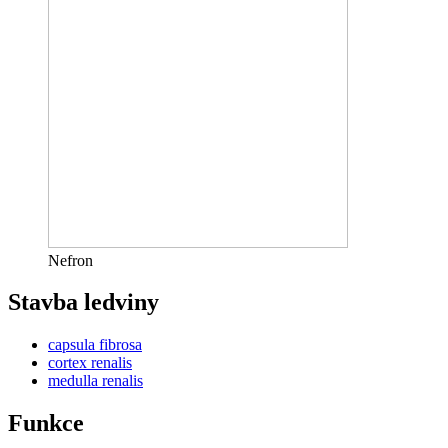
Nefron
Stavba ledviny
capsula fibrosa
cortex renalis
medulla renalis
Funkce