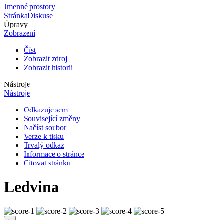
Jmenné prostory
Stránka
Diskuse
Úpravy
Zobrazení
Číst
Zobrazit zdroj
Zobrazit historii
Nástroje
Nástroje
Odkazuje sem
Související změny
Načíst soubor
Verze k tisku
Trvalý odkaz
Informace o stránce
Citovat stránku
Ledvina