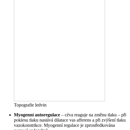
Topografie ledvin
Myogenní autoregulace
– céva reaguje na změnu tlaku – při
poklesu tlaku nastává dilatace vas afferens a při zvýšení tlaku
vazokonstrikce. Myogenní regulace je zprostředkována