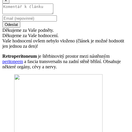
×
Odeslat
Děkujeme za Vaše podněty.
Děkujeme za Vaše hodnocení.
Vaše hodnocení ovšem nebylo vloženo (článek je možné hodnotit
jen jednou za den)!
Retroperitoneum
je štěrbinovitý prostor mezi nástěnným
peritoneem
a fascia transversalis na zadní stěně břišní. Obsahuje
některé orgány, cévy a nervy.