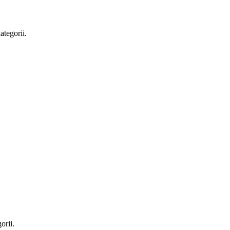
ategorii.
orii.