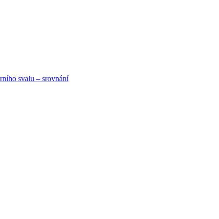
rního svalu – srovnání