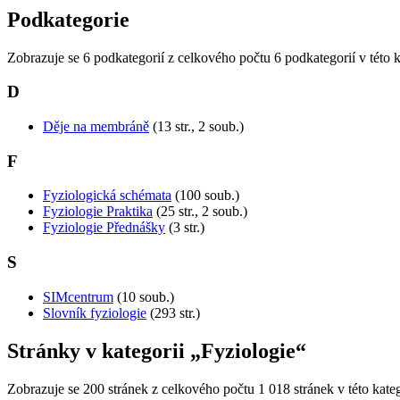
Podkategorie
Zobrazuje se 6 podkategorií z celkového počtu 6 podkategorií v této k
D
Děje na membráně
(13 str., 2 soub.)
F
Fyziologická schémata
(100 soub.)
Fyziologie Praktika
(25 str., 2 soub.)
Fyziologie Přednášky
(3 str.)
S
SIMcentrum
(10 soub.)
Slovník fyziologie
(293 str.)
Stránky v kategorii „Fyziologie“
Zobrazuje se 200 stránek z celkového počtu 1 018 stránek v této kateg