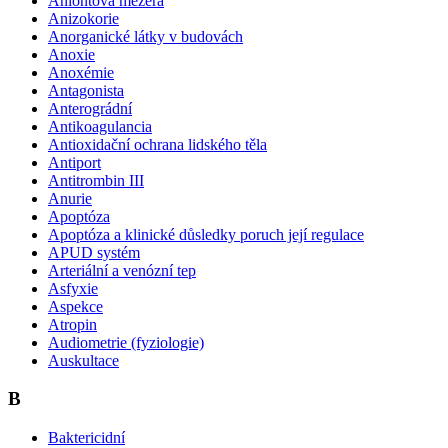
Aniontová mezera
Anizokorie
Anorganické látky v budovách
Anoxie
Anoxémie
Antagonista
Anterográdní
Antikoagulancia
Antioxidační ochrana lidského těla
Antiport
Antitrombin III
Anurie
Apoptóza
Apoptóza a klinické důsledky poruch její regulace
APUD systém
Arteriální a venózní tep
Asfyxie
Aspekce
Atropin
Audiometrie (fyziologie)
Auskultace
B
Baktericidní