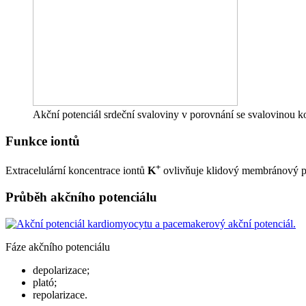
Akční potenciál srdeční svaloviny v porovnání se svalovinou ko
Funkce iontů
+
Extracelulární koncentrace iontů
K
ovlivňuje klidový membránový pot
Průběh akčního potenciálu
Fáze akčního potenciálu
depolarizace;
plató;
repolarizace.