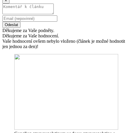
×
Odeslat
Děkujeme za Vaše podněty.
Děkujeme za Vaše hodnocení.
Vaše hodnocení ovšem nebylo vloženo (článek je možné hodnotit
jen jednou za den)!