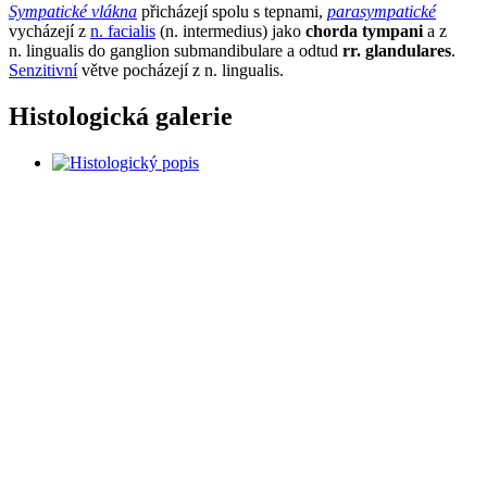
Sympatické vlákna
přicházejí spolu s tepnami,
parasympatické
vycházejí z
n. facialis
(n. intermedius) jako
chorda tympani
a z
n. lingualis do ganglion submandibulare a odtud
rr. glandulares
.
Senzitivní
větve pocházejí z n. lingualis.
Histologická galerie