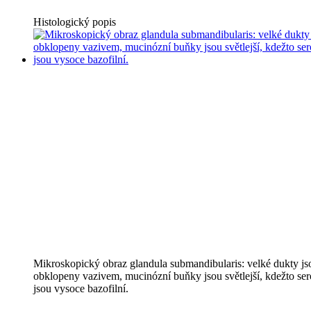
Histologický popis
Mikroskopický obraz glandula submandibularis: velké dukty js
obklopeny vazivem, mucinózní buňky jsou světlejší, kdežto ser
jsou vysoce bazofilní.