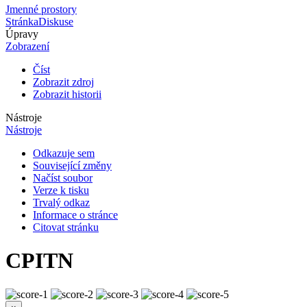
Jmenné prostory
Stránka
Diskuse
Úpravy
Zobrazení
Číst
Zobrazit zdroj
Zobrazit historii
Nástroje
Nástroje
Odkazuje sem
Související změny
Načíst soubor
Verze k tisku
Trvalý odkaz
Informace o stránce
Citovat stránku
CPITN