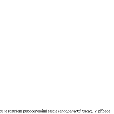
ou je roztržení pubocervikální fascie (
endopelvická fascie
). V případě