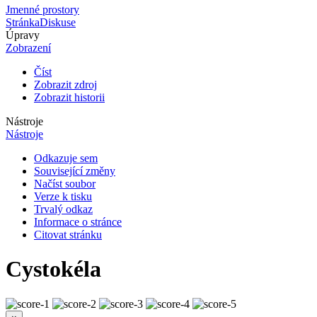
Jmenné prostory
Stránka
Diskuse
Úpravy
Zobrazení
Číst
Zobrazit zdroj
Zobrazit historii
Nástroje
Nástroje
Odkazuje sem
Související změny
Načíst soubor
Verze k tisku
Trvalý odkaz
Informace o stránce
Citovat stránku
Cystokéla