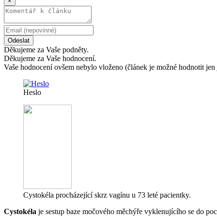
×
Odeslat
Děkujeme za Vaše podněty.
Děkujeme za Vaše hodnocení.
Vaše hodnocení ovšem nebylo vloženo (článek je možné hodnotit jen 
Heslo
Cystokéla procházející skrz vagínu u 73 leté pacientky.
Cystokéla
je sestup baze močového měchýře vyklenujícího se do po