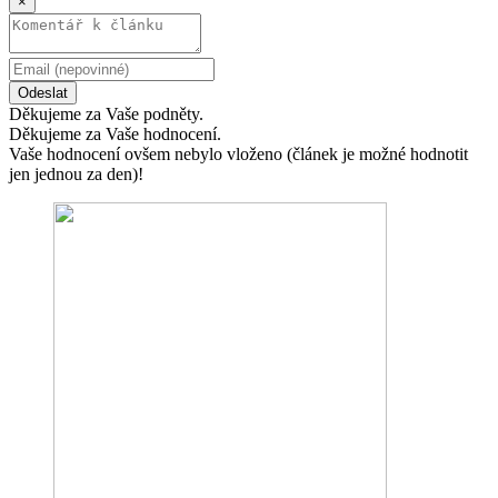
×
Odeslat
Děkujeme za Vaše podněty.
Děkujeme za Vaše hodnocení.
Vaše hodnocení ovšem nebylo vloženo (článek je možné hodnotit
jen jednou za den)!