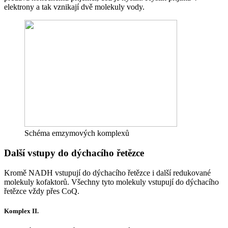
elektrony a tak vznikají dvě molekuly vody.
Schéma emzymových komplexů
Další vstupy do dýchacího řetězce
Kromě NADH vstupují do dýchacího řetězce i další redukované
molekuly kofaktorů. Všechny tyto molekuly vstupují do dýchacího
řetězce vždy přes CoQ.
Komplex II.