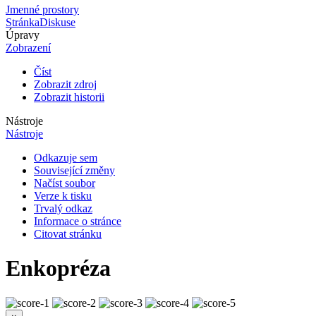
Jmenné prostory
Stránka
Diskuse
Úpravy
Zobrazení
Číst
Zobrazit zdroj
Zobrazit historii
Nástroje
Nástroje
Odkazuje sem
Související změny
Načíst soubor
Verze k tisku
Trvalý odkaz
Informace o stránce
Citovat stránku
Enkopréza