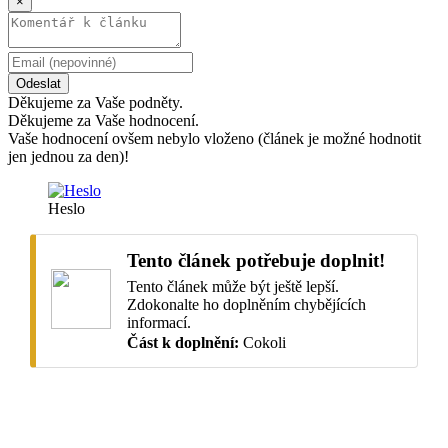
×
Odeslat
Děkujeme za Vaše podněty.
Děkujeme za Vaše hodnocení.
Vaše hodnocení ovšem nebylo vloženo (článek je možné hodnotit
jen jednou za den)!
Heslo
Tento článek potřebuje doplnit!
Tento článek může být ještě lepší.
Zdokonalte ho doplněním chybějících
informací.
Část k doplnění:
Cokoli