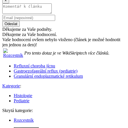
×
Odeslat
Děkujeme za Vaše podněty.
Děkujeme za Vaše hodnocení.
Vaše hodnocení ovšem nebylo vloženo (článek je možné hodnotit
jen jednou za den)!
Pro tento dotaz je ve WikiSkriptech více článků.
Refluxní choroba jícnu
Gastroezofageální reflux (pediatrie)
Granulární endoplazmatické retikulum
Kategorie
:
Histologie
Pediatrie
Skrytá kategorie:
Rozcestník