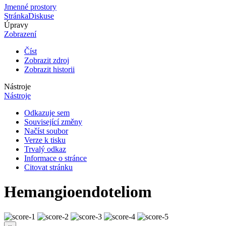
Jmenné prostory
Stránka
Diskuse
Úpravy
Zobrazení
Číst
Zobrazit zdroj
Zobrazit historii
Nástroje
Nástroje
Odkazuje sem
Související změny
Načíst soubor
Verze k tisku
Trvalý odkaz
Informace o stránce
Citovat stránku
Hemangioendoteliom