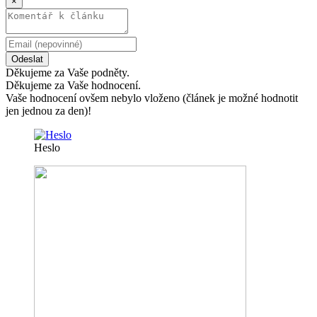
×
Odeslat
Děkujeme za Vaše podněty.
Děkujeme za Vaše hodnocení.
Vaše hodnocení ovšem nebylo vloženo (článek je možné hodnotit
jen jednou za den)!
Heslo