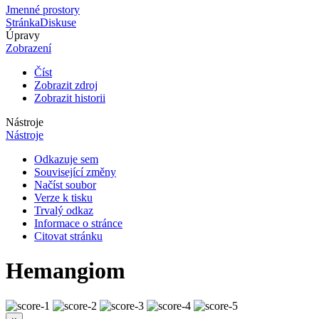
Jmenné prostory
Stránka
Diskuse
Úpravy
Zobrazení
Číst
Zobrazit zdroj
Zobrazit historii
Nástroje
Nástroje
Odkazuje sem
Související změny
Načíst soubor
Verze k tisku
Trvalý odkaz
Informace o stránce
Citovat stránku
Hemangiom