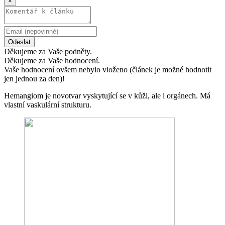
×
Odeslat
Děkujeme za Vaše podněty.
Děkujeme za Vaše hodnocení.
Vaše hodnocení ovšem nebylo vloženo (článek je možné hodnotit
jen jednou za den)!
Hemangiom je novotvar vyskytující se v kůži, ale i orgánech. Má
vlastní vaskulární strukturu.