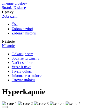
Jmenné prostory
Stránka
Diskuse
Úpravy
Zobrazení
Číst
Zobrazit zdroj
Zobrazit historii
Nástroje
Nástroje
Odkazuje sem
Související změny
Načíst soubor
Verze k tisku
Trvalý odkaz
Informace o stránce
Citovat stránku
Hyperkapnie