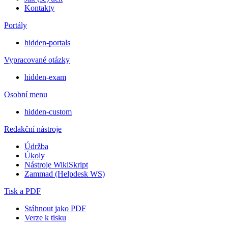
Kontakty
Portály
hidden-portals
Vypracované otázky
hidden-exam
Osobní menu
hidden-custom
Redakční nástroje
Údržba
Úkoly
Nástroje WikiSkript
Zammad (Helpdesk WS)
Tisk a PDF
Stáhnout jako PDF
Verze k tisku