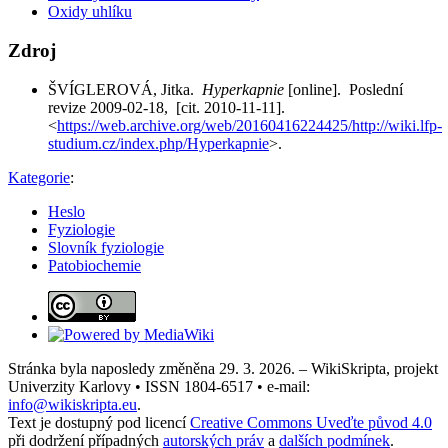
Oxidy uhlíku
Zdroj
ŠVÍGLEROVÁ, Jitka.
Hyperkapnie
[online]. Poslední
revize 2009-02-18, [cit. 2010-11-11].
<
https://web.archive.org/web/20160416224425/http://wiki.lfp-
studium.cz/index.php/Hyperkapnie
>.
Kategorie
:
Heslo
Fyziologie
Slovník fyziologie
Patobiochemie
Stránka byla naposledy změněna 29. 3. 2026. – WikiSkripta, projekt
Univerzity Karlovy • ISSN 1804-6517 • e-mail:
info@wikiskripta.eu
.
Text je dostupný pod licencí
Creative Commons Uveďte původ 4.0
při dodržení případných
autorských práv
a
dalších podmínek
.