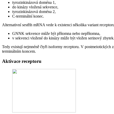
tyrozinkinázová doména 1,
do kinázy vložená sekvence,
tyrozinkinázová doména 2,
C-terminální konec.
Alternativní sestřih mRNA vede k existenci několika variant receptor
GNNK sekvence může být přítomna nebo nepřítomna,
v sekvenci vložené do kinázy může být vložen serinový zbytek
Tedy existují nejmnéně čtyři isoformy receptoru. V postmeiotických 
terminálním koncem.
Aktivace receptoru