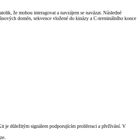
tolik, že mohou interagovat a navzájem se navázat. Následné
ránových domén, sekvence vložené do kinázy a C-terminálního konce
t je důležitým signálem podporujícím proliferaci a přežívání. V
ze.