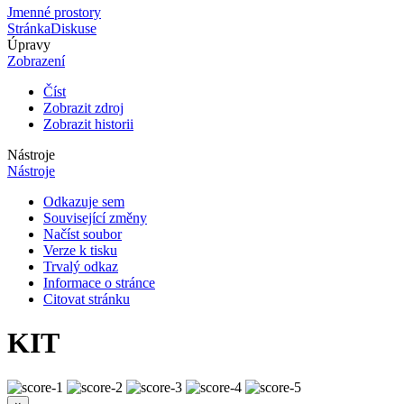
Jmenné prostory
Stránka
Diskuse
Úpravy
Zobrazení
Číst
Zobrazit zdroj
Zobrazit historii
Nástroje
Nástroje
Odkazuje sem
Související změny
Načíst soubor
Verze k tisku
Trvalý odkaz
Informace o stránce
Citovat stránku
KIT