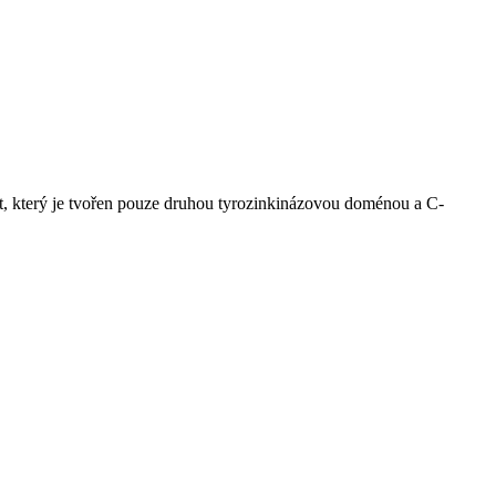
it, který je tvořen pouze druhou tyrozinkinázovou doménou a C-