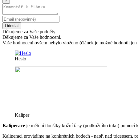
×
Odeslat
Děkujeme za Vaše podněty.
Děkujeme za Vaše hodnocení.
Vaše hodnocení ovšem nebylo vloženo (článek je možné hodnotit jen 
Heslo
Kaliper
Kaliperace
je měření tlouštky kožní řasy (podkožního tuku) pomocí k
Kaliperaci provádíme na konkrétních bodech - např. nad tricepsem, po