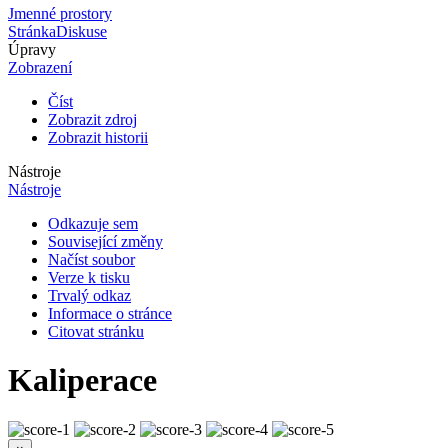
Jmenné prostory
Stránka
Diskuse
Úpravy
Zobrazení
Číst
Zobrazit zdroj
Zobrazit historii
Nástroje
Nástroje
Odkazuje sem
Související změny
Načíst soubor
Verze k tisku
Trvalý odkaz
Informace o stránce
Citovat stránku
Kaliperace