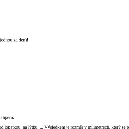
jednou za den)!
aliperu.
d lopatkou, na lýtku, ... Výsledkem je rozměr v milimetrech, který se