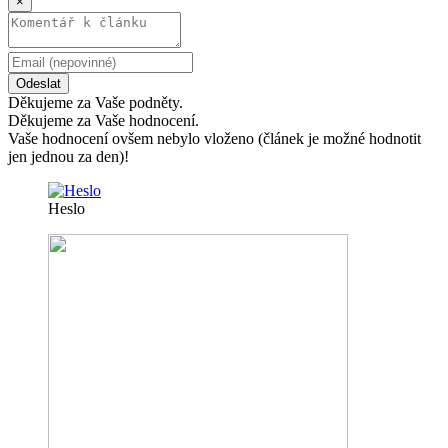
×
Odeslat
Děkujeme za Vaše podněty.
Děkujeme za Vaše hodnocení.
Vaše hodnocení ovšem nebylo vloženo (článek je možné hodnotit
jen jednou za den)!
Heslo