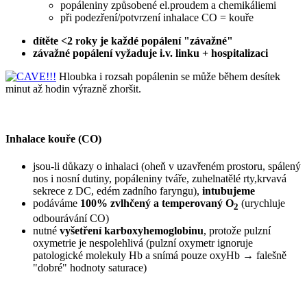
popáleniny způsobené el.proudem a chemikáliemi
při podezření/potvrzení inhalace CO = kouře
dítěte <2 roky je každé popálení "závažné"
závažné popálení vyžaduje i.v. linku + hospitalizaci
Hloubka i rozsah popálenin se může během desítek
minut až hodin výrazně zhoršit.
Inhalace kouře (CO)
jsou-li důkazy o inhalaci (oheň v uzavřeném prostoru, spálený
nos i nosní dutiny, popáleniny tváře, zuhelnatělé rty,krvavá
sekrece z DC, edém zadního faryngu),
intubujeme
podáváme
100% zvlhčený a temperovaný O
(urychluje
2
odbourávání CO)
nutné
vyšetření karboxyhemoglobinu
, protože pulzní
oxymetrie je nespolehlivá (pulzní oxymetr ignoruje
patologické molekuly Hb a snímá pouze oxyHb → falešně
"dobré" hodnoty saturace)