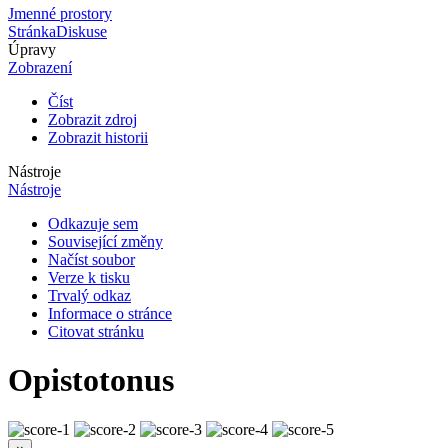
Jmenné prostory
Stránka
Diskuse
Úpravy
Zobrazení
Číst
Zobrazit zdroj
Zobrazit historii
Nástroje
Nástroje
Odkazuje sem
Související změny
Načíst soubor
Verze k tisku
Trvalý odkaz
Informace o stránce
Citovat stránku
Opistotonus