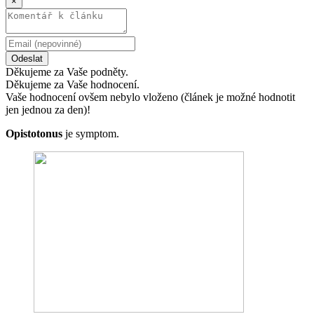
×
Odeslat
Děkujeme za Vaše podněty.
Děkujeme za Vaše hodnocení.
Vaše hodnocení ovšem nebylo vloženo (článek je možné hodnotit
jen jednou za den)!
Opistotonus
je symptom.