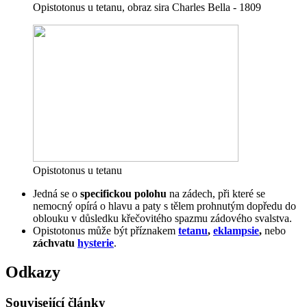
Opistotonus u tetanu, obraz sira Charles Bella - 1809
Opistotonus u tetanu
Jedná se o
specifickou polohu
na zádech, při které se
nemocný opírá o hlavu a paty s tělem prohnutým dopředu do
oblouku v důsledku křečovitého spazmu zádového svalstva.
Opistotonus může být příznakem
tetanu
,
eklampsie
,
nebo
záchvatu
hysterie
.
Odkazy
Související články