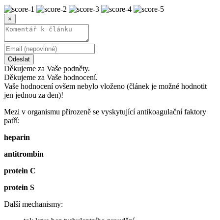
×
Odeslat
Děkujeme za Vaše podněty.
Děkujeme za Vaše hodnocení.
Vaše hodnocení ovšem nebylo vloženo (článek je možné hodnotit
jen jednou za den)!
Mezi v organismu přirozeně se vyskytující antikoagulační faktory
patří:
heparin
antitrombin
protein C
protein S
Další mechanismy: