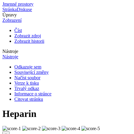
Jmenné prostory
Stránka
Diskuse
Úpravy
Zobrazení
Číst
Zobrazit zdroj
Zobrazit historii
Nástroje
Nástroje
Odkazuje sem
Související změny
Načíst soubor
Verze k tisku
Trvalý odkaz
Informace o stránce
Citovat stránku
Heparin