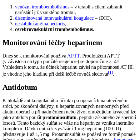
venózní tromboembolismus
– v terapii s cílem zabránit
narůstání již vzniklého trombu,
diseminovaná intravaskulární koagulace
– (DIC),
nestabilní angina pectoris
,
cerebrovaskulární trombembolismus
.
Monitorování léčby heparinem
Dnes se k monitorování používá
APTT
. Prodloužení APTT
(v závislosti na typu použité reagencie) se doporučuje 2–4×.
Vzhledem k tomu, že účinek heparinu závisí na přítomnosti AT III,
[
1
]
je vhodné jeho hladinu při delší léčbě rovněž sledovat
.
Antidotum
K blokádě antikoagulačního účinku po operacích na otevřeném
srdci, po skončení dialýzy, u heparinizovaných nemocných před
akutní operací a při nadměrném nebo život ohrožujícím krvácení lze
jako antidota použít
protaminsulfátu
, peptidu získaného ze spermií
lososů. Tento bazický sulfát se váže na heparin za vzniku inertního
komplexu. Dávka nutná k vyvázání 1 mg heparinu (100 IU)
představuje 1 až 1,5 mg. Protaminsulfát se podává ve formě pomalé
infuze, aby se předešlo nepříznivým reakcím (trombóza,
hypotenze
,