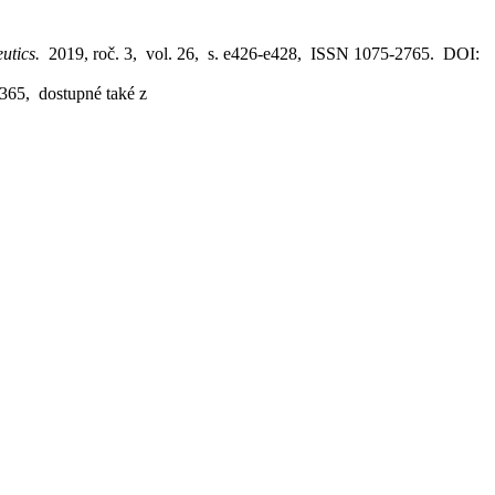
eutics.
2019, roč. 3, vol. 26, s. e426-e428, ISSN 1075-2765. DOI:
–365, dostupné také z