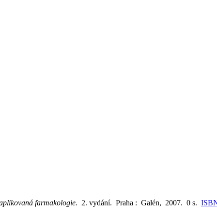
 aplikovaná farmakologie.
2. vydání. Praha : Galén, 2007. 0 s.
ISBN