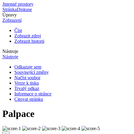
Jmenné prostory
Stránka
Diskuse
Úpravy
Zobrazení
Číst
Zobrazit zdroj
Zobrazit historii
Nástroje
Nástroje
Odkazuje sem
Související změny
Načíst soubor
Verze k tisku
Trvalý odkaz
Informace o stránce
Citovat stránku
Palpace