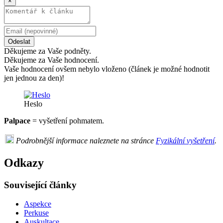
×
Odeslat
Děkujeme za Vaše podněty.
Děkujeme za Vaše hodnocení.
Vaše hodnocení ovšem nebylo vloženo (článek je možné hodnotit
jen jednou za den)!
Heslo
Palpace
= vyšetření pohmatem.
Podrobnější informace naleznete na stránce
Fyzikální vyšetření
.
Odkazy
Související články
Aspekce
Perkuse
Auskultace