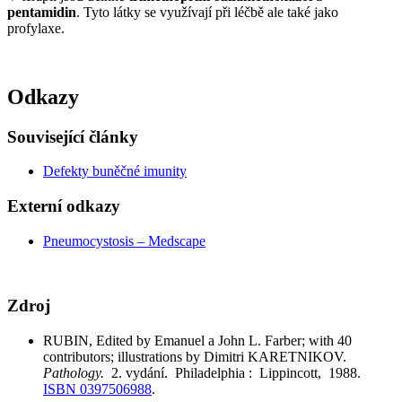
pentamidin
. Tyto látky se využívají při léčbě ale také jako
profylaxe.
Odkazy
Související články
Defekty buněčné imunity
Externí odkazy
Pneumocystosis – Medscape
Zdroj
RUBIN, Edited by Emanuel a John L. Farber; with 40
contributors; illustrations by Dimitri KARETNIKOV.
Pathology.
2. vydání. Philadelphia : Lippincott, 1988.
ISBN 0397506988
.