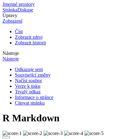
Jmenné prostory
Stránka
Diskuse
Úpravy
Zobrazení
Číst
Zobrazit zdroj
Zobrazit historii
Nástroje
Nástroje
Odkazuje sem
Související změny
Načíst soubor
Verze k tisku
Trvalý odkaz
Informace o stránce
Citovat stránku
R Markdown