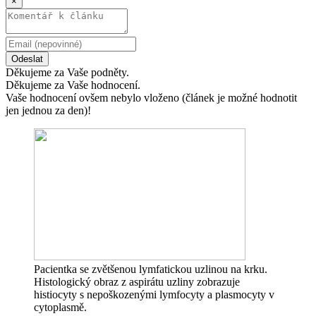
×
Odeslat
Děkujeme za Vaše podněty.
Děkujeme za Vaše hodnocení.
Vaše hodnocení ovšem nebylo vloženo (článek je možné hodnotit
jen jednou za den)!
Pacientka se zvětšenou lymfatickou uzlinou na krku.
Histologický obraz z aspirátu uzliny zobrazuje
histiocyty s nepoškozenými lymfocyty a plasmocyty v
cytoplasmě.