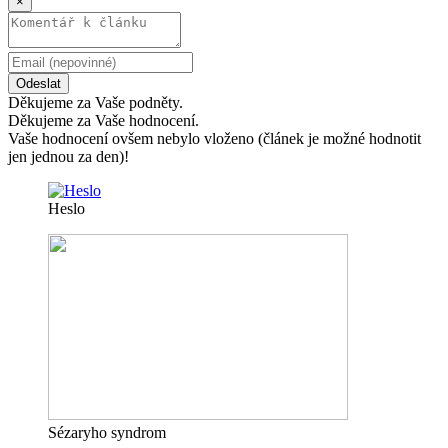
×
Odeslat
Děkujeme za Vaše podněty.
Děkujeme za Vaše hodnocení.
Vaše hodnocení ovšem nebylo vloženo (článek je možné hodnotit
jen jednou za den)!
Heslo
Sézaryho syndrom