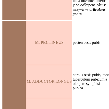
linea intertrochanterica,
jeho odštěpená část se
nazývá
m. articularis
genus
M. PECTINEUS
pecten ossis pubis
corpus ossis pubis, mez
tuberculum pubicum a
M. ADDUCTOR LONGUS
okrajem symphisis
pubica