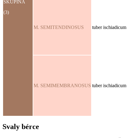
SKUPINA
(3)
M. SEMITENDINOSUS
tuber ischiadicum
M. SEMIMEMBRANOSUS
tuber ischiadicum
Svaly bérce