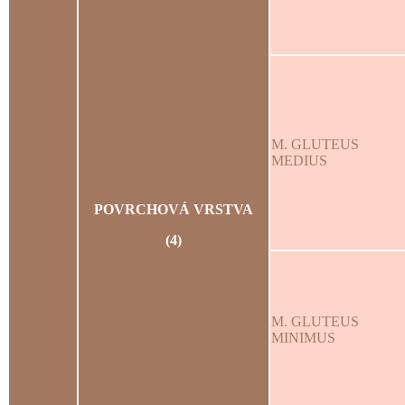
M. GLUTEUS
MEDIUS
POVRCHOVÁ VRSTVA
(4)
M. GLUTEUS
MINIMUS