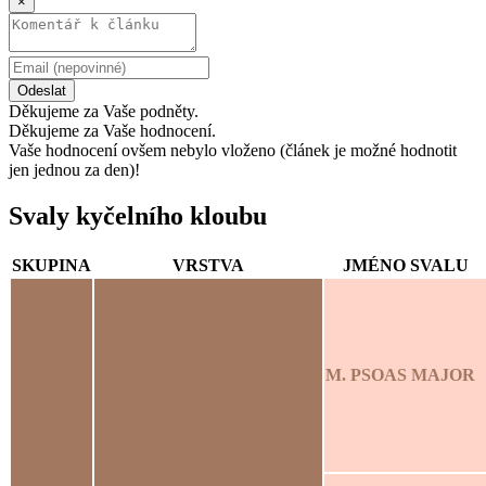
×
Odeslat
Děkujeme za Vaše podněty.
Děkujeme za Vaše hodnocení.
Vaše hodnocení ovšem nebylo vloženo (článek je možné hodnotit
jen jednou za den)!
Svaly kyčelního kloubu
SKUPINA
VRSTVA
JMÉNO SVALU
M. PSOAS MAJOR