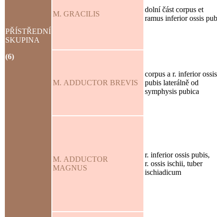
dolní část corpus et
M. GRACILIS
ramus inferior ossis pub
PŘÍSTŘEDNÍ
SKUPINA
(6)
corpus a r. inferior ossis
M. ADDUCTOR BREVIS
pubis laterálně od
symphysis pubica
r. inferior ossis pubis,
M. ADDUCTOR
r. ossis ischii, tuber
MAGNUS
ischiadicum