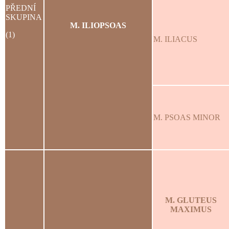
PŘEDNÍ
SKUPINA
M. ILIOPSOAS
(1)
M. ILIACUS
M. PSOAS MINOR
M. GLUTEUS
MAXIMUS