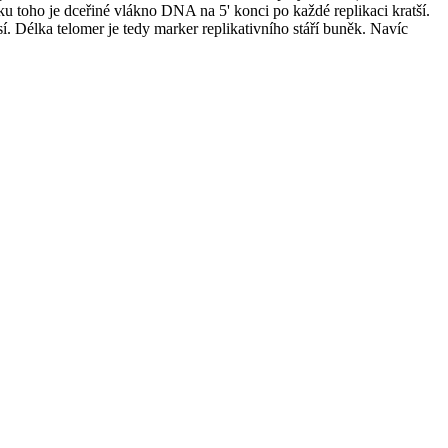
 toho je dceřiné vlákno DNA na 5' konci po každé replikaci kratší.
. Délka telomer je tedy marker replikativního stáří buněk. Navíc