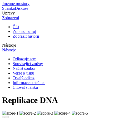
Jmenné prostory
Stránka
Diskuse
Úpravy
Zobrazení
Číst
Zobrazit zdroj
Zobrazit historii
Nástroje
Nástroje
Odkazuje sem
Související změny
Načíst soubor
Verze k tisku
Trvalý odkaz
Informace o stránce
Citovat stránku
Replikace DNA