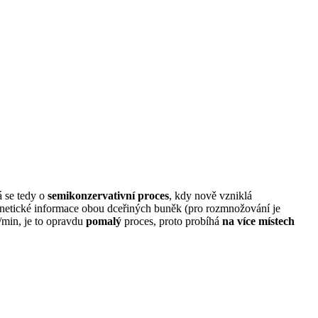
 se tedy o
semikonzervativní proces
, kdy nově vzniklá
genetické informace obou dceřiných buněk (pro rozmnožování je
/min, je to opravdu
pomalý
proces, proto probíhá
na více místech