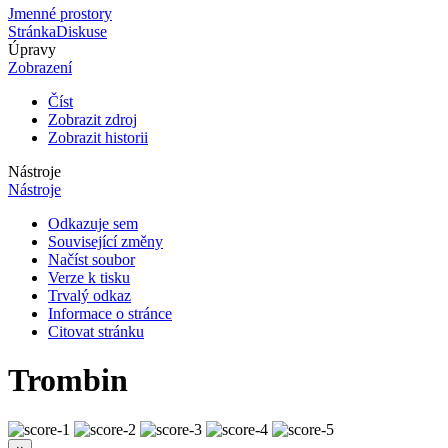
Jmenné prostory
Stránka
Diskuse
Úpravy
Zobrazení
Číst
Zobrazit zdroj
Zobrazit historii
Nástroje
Nástroje
Odkazuje sem
Související změny
Načíst soubor
Verze k tisku
Trvalý odkaz
Informace o stránce
Citovat stránku
Trombin