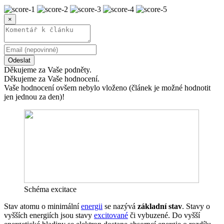
×
Odeslat
Děkujeme za Vaše podněty.
Děkujeme za Vaše hodnocení.
Vaše hodnocení ovšem nebylo vloženo (článek je možné hodnotit
jen jednou za den)!
Schéma excitace
Stav atomu o minimální
energii
se nazývá
základní stav
. Stavy o
vyšších energiích jsou stavy
excitované
či vybuzené. Do vyšší