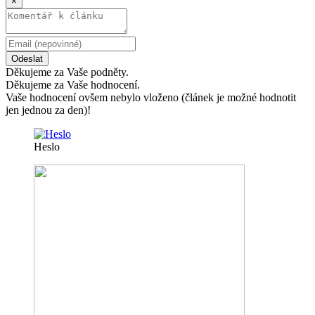
×
Odeslat
Děkujeme za Vaše podněty.
Děkujeme za Vaše hodnocení.
Vaše hodnocení ovšem nebylo vloženo (článek je možné hodnotit
jen jednou za den)!
Heslo