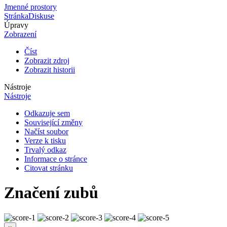
Jmenné prostory
Stránka
Diskuse
Úpravy
Zobrazení
Číst
Zobrazit zdroj
Zobrazit historii
Nástroje
Nástroje
Odkazuje sem
Související změny
Načíst soubor
Verze k tisku
Trvalý odkaz
Informace o stránce
Citovat stránku
Značení zubů