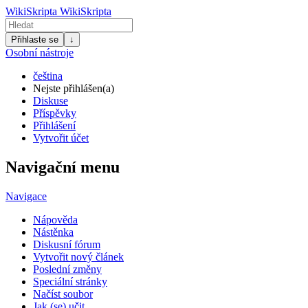
WikiSkripta
WikiSkripta
Přihlaste se
↓
Osobní nástroje
čeština
Nejste přihlášen(a)
Diskuse
Příspěvky
Přihlášení
Vytvořit účet
Navigační menu
Navigace
Nápověda
Nástěnka
Diskusní fórum
Vytvořit nový článek
Poslední změny
Speciální stránky
Načíst soubor
Jak (se) učit