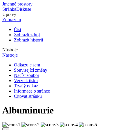
Jmenné prostory
Stránka
Diskuse
Úpravy
Zobrazení
Číst
Zobrazit zdroj
Zobrazit historii
Nástroje
Nástroje
Odkazuje sem
Související změny
Načíst soubor
Verze k tisku
Trvalý odkaz
Informace o stránce
Citovat stránku
Albuminurie