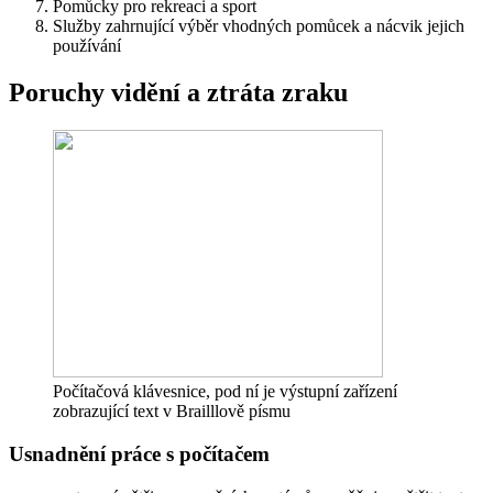
Pomůcky pro rekreaci a sport
Služby zahrnující výběr vhodných pomůcek a nácvik jejich
používání
Poruchy vidění a ztráta zraku
Počítačová klávesnice, pod ní je výstupní zařízení
zobrazující text v Brailllově písmu
Usnadnění práce s počítačem