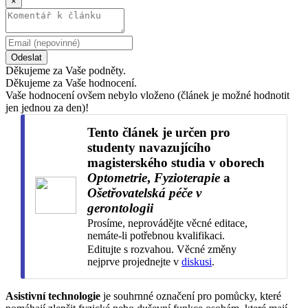
×
Odeslat
Děkujeme za Vaše podněty.
Děkujeme za Vaše hodnocení.
Vaše hodnocení ovšem nebylo vloženo (článek je možné hodnotit
jen jednou za den)!
Tento článek je určen pro
studenty navazujícího
magisterského studia v oborech
Optometrie
,
Fyzioterapie
a
Ošetřovatelská péče v
gerontologii
Prosíme, neprovádějte věcné editace,
nemáte-li potřebnou kvalifikaci.
Editujte s rozvahou. Věcné změny
nejprve projednejte v
diskusi
.
Asistivní technologie
je souhrnné označení pro pomůcky, které