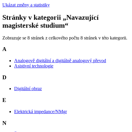
Ukázat změny a statistiky
Stránky v kategorii „Navazující
magisterské studium“
Zobrazuje se 8 stránek z celkového počtu 8 stránek v této kategorii.
A
Analogově digitální a digitálně analogový převod
Asistivní technologie
D
Digitální obraz
E
Elektrická impedance/NMgr
N