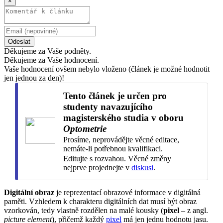
×
Odeslat
Děkujeme za Vaše podněty.
Děkujeme za Vaše hodnocení.
Vaše hodnocení ovšem nebylo vloženo (článek je možné hodnotit
jen jednou za den)!
Tento článek je určen pro
studenty navazujícího
magisterského studia v oboru
Optometrie
Prosíme, neprovádějte věcné editace,
nemáte-li potřebnou kvalifikaci.
Editujte s rozvahou. Věcné změny
nejprve projednejte v
diskusi
.
Digitální obraz
je reprezentací obrazové informace v digitálná
paměti. Vzhledem k charakteru digitálních dat musí být obraz
vzorkován, tedy vlastně rozdělen na malé kousky (
pixel
– z angl.
picture element
), přičemž každý
pixel
má jen jednu hodnotu jasu.