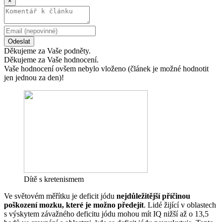
×
Odeslat
Děkujeme za Vaše podněty.
Děkujeme za Vaše hodnocení.
Vaše hodnocení ovšem nebylo vloženo (článek je možné hodnotit
jen jednou za den)!
Dítě s kretenismem
Ve světovém měřítku je deficit jódu
nejdůležitější příčinou
poškození mozku, které je možno předejít
. Lidé žijící v oblastech
s výskytem závažného deficitu jódu mohou mít IQ nižší až o 13,5