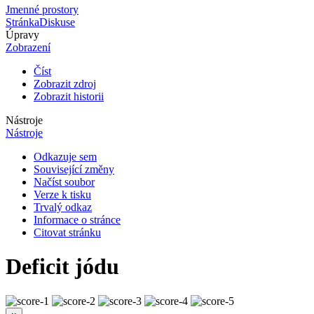
Jmenné prostory
Stránka
Diskuse
Úpravy
Zobrazení
Číst
Zobrazit zdroj
Zobrazit historii
Nástroje
Nástroje
Odkazuje sem
Související změny
Načíst soubor
Verze k tisku
Trvalý odkaz
Informace o stránce
Citovat stránku
Deficit jódu