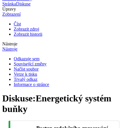
Stránka
Diskuse
Úpravy
Zobrazení
Číst
Zobrazit zdroj
Zobrazit historii
Nástroje
Nástroje
Odkazuje sem
Související změny
Načíst soubor
Verze k tisku
Trvalý odkaz
Informace o stránce
Diskuse
:
Energetický systém
buňky