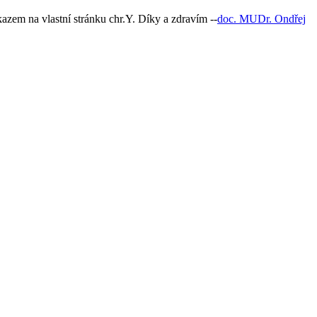
kazem na vlastní stránku chr.Y. Díky a zdravím --
doc. MUDr. Ondřej