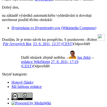
Dobrý den,
na základě výsledků automatického vyhledávání si dovoluji
navrhnout použití těchto obrázků:
Hyperplasia vs Hypertrophy.svg (Wikimedia Commons)
Doufám, že je tento návrh ku prospěchu. S pozdravem --Robot
Pár červených Bot
,
23. 6. 2011, 12:37 (CEST)
Odpovědět
Další obrázek zřejmě netřeba. --
Jan Jirků
--
redakce WikiSkript
27. 8. 2011, 17:19
(CEST)
Odpovědět
Skryté kategorie:
Hotové články
Má šablonu redakce