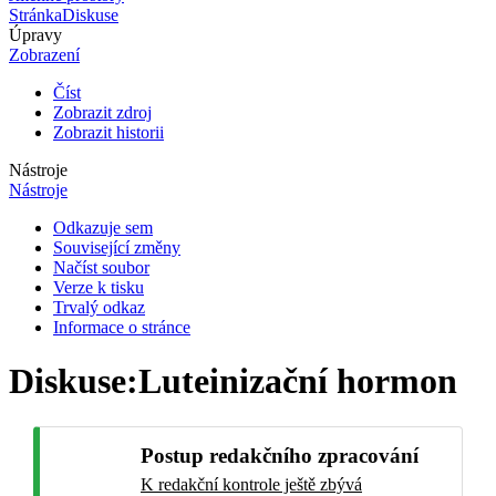
Stránka
Diskuse
Úpravy
Zobrazení
Číst
Zobrazit zdroj
Zobrazit historii
Nástroje
Nástroje
Odkazuje sem
Související změny
Načíst soubor
Verze k tisku
Trvalý odkaz
Informace o stránce
Diskuse
:
Luteinizační hormon
Postup redakčního zpracování
K redakční kontrole ještě zbývá