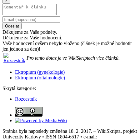
×
Odeslat
Děkujeme za Vaše podněty.
Děkujeme za Vaše hodnocení.
Vaše hodnocení ovšem nebylo vloženo (článek je možné hodnotit
jen jednou za den)!
Pro tento dotaz je ve WikiSkriptech více článků.
Ektropium (gynekologie)
Ektropium (oftalmologie)
Skrytá kategorie:
Rozcestník
Stránka byla naposledy změněna 18. 2. 2017. – WikiSkripta, projekt
Univerzity Karlovy • ISSN 1804-6517 • e-mail: